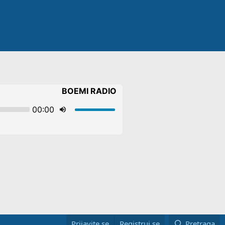
Prijavite se
Registruj se
Pretraga