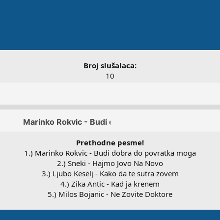
Broj slušalaca:
10
Prethodne pesme!
1.) Marinko Rokvic - Budi dobra do povratka moga
2.) Sneki - Hajmo Jovo Na Novo
3.) Ljubo Keselj - Kako da te sutra zovem
4.) Zika Antic - Kad ja krenem
5.) Milos Bojanic - Ne Zovite Doktore