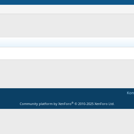
Kont
®
Community platform by XenForo
© 2010-2025 XenForo Ltd.