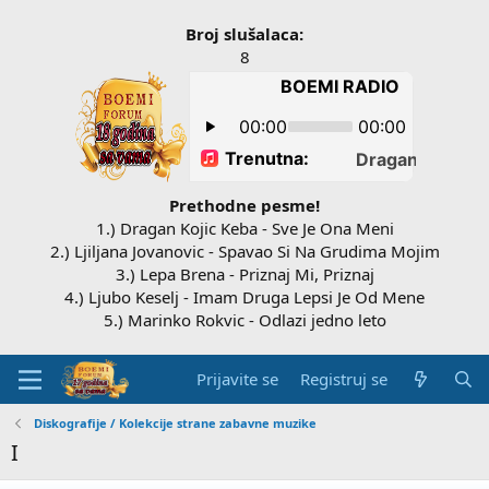
Broj slušalaca:
8
Prethodne pesme!
1.) Dragan Kojic Keba - Sve Je Ona Meni
2.) Ljiljana Jovanovic - Spavao Si Na Grudima Mojim
3.) Lepa Brena - Priznaj Mi, Priznaj
4.) Ljubo Keselj - Imam Druga Lepsi Je Od Mene
5.) Marinko Rokvic - Odlazi jedno leto
Prijavite se
Registruj se
Diskografije / Kolekcije strane zabavne muzike
I