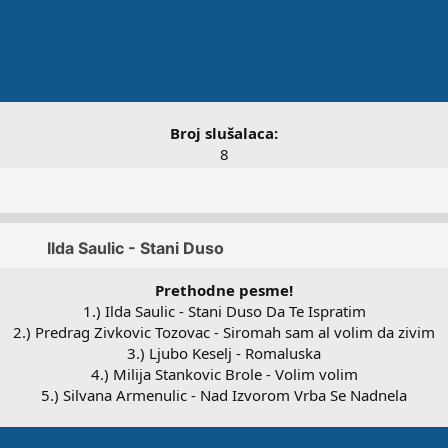
Broj slušalaca:
8
Prethodne pesme!
1.) Ilda Saulic - Stani Duso Da Te Ispratim
2.) Predrag Zivkovic Tozovac - Siromah sam al volim da zivim
3.) Ljubo Keselj - Romaluska
4.) Milija Stankovic Brole - Volim volim
5.) Silvana Armenulic - Nad Izvorom Vrba Se Nadnela