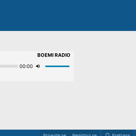
Prijavite se
Registruj se
Pretraga