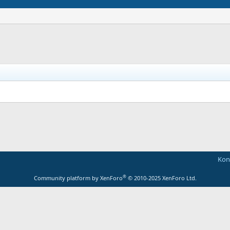
Kont
®
Community platform by XenForo
© 2010-2025 XenForo Ltd.