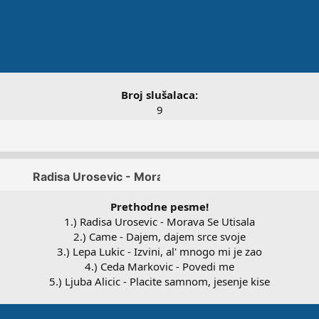
Broj slušalaca:
9
Prethodne pesme!
1.) Radisa Urosevic - Morava Se Utisala
2.) Came - Dajem, dajem srce svoje
3.) Lepa Lukic - Izvini, al' mnogo mi je zao
4.) Ceda Markovic - Povedi me
5.) Ljuba Alicic - Placite samnom, jesenje kise