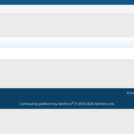
Kont
®
Community platform by XenForo
© 2010-2025 XenForo Ltd.