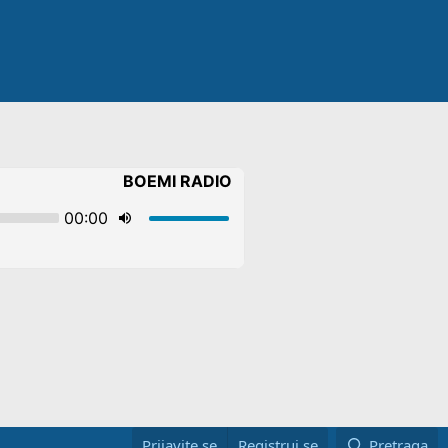
Prijavite se
Registruj se
Pretraga