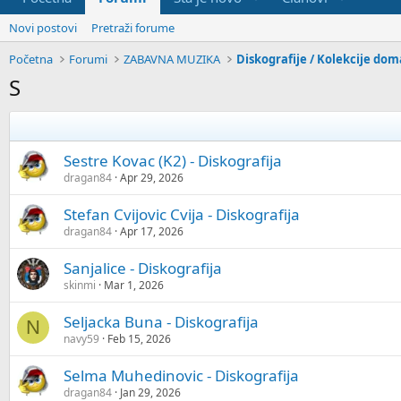
Novi postovi
Pretraži forume
Početna
Forumi
ZABAVNA MUZIKA
S
Sestre Kovac (K2) - Diskografija
dragan84
Apr 29, 2026
Stefan Cvijovic Cvija - Diskografija
dragan84
Apr 17, 2026
Sanjalice - Diskografija
skinmi
Mar 1, 2026
Seljacka Buna - Diskografija
N
navy59
Feb 15, 2026
Selma Muhedinovic - Diskografija
dragan84
Jan 29, 2026