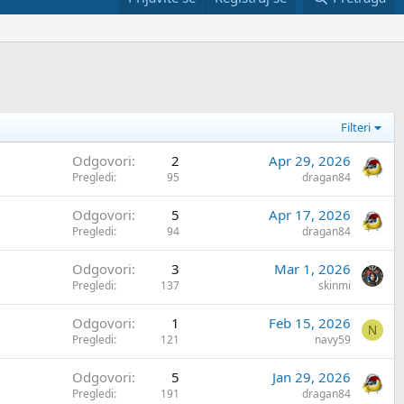
Filteri
Odgovori
2
Apr 29, 2026
Pregledi
95
dragan84
Odgovori
5
Apr 17, 2026
Pregledi
94
dragan84
Odgovori
3
Mar 1, 2026
Pregledi
137
skinmi
Odgovori
1
Feb 15, 2026
N
Pregledi
121
navy59
Odgovori
5
Jan 29, 2026
Pregledi
191
dragan84