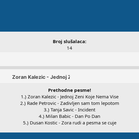
Broj slušalaca:
14
Prethodne pesme!
1.) Zoran Kalezic - Jednoj Zeni Koje Nema Vise
2.) Rade Petrovic - Zadivljen sam tom lepotom
3.) Tanja Savic - Incident
4.) Milan Babic - Dan Po Dan
5.) Dusan Kostic - Zora rudi a pesma se cuje