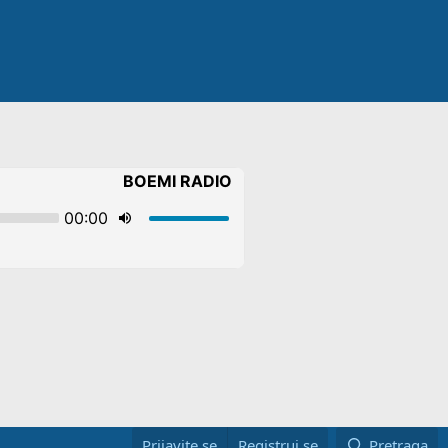
Prijavite se
Registruj se
Pretraga