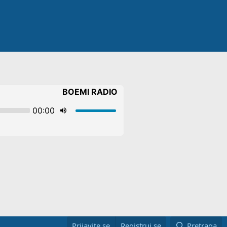
Prijavite se
Registruj se
Pretraga