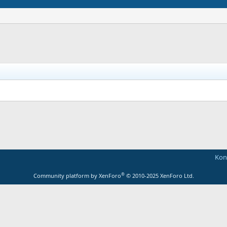
Kont
®
Community platform by XenForo
© 2010-2025 XenForo Ltd.