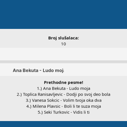
Broj slušalaca:
10
Prethodne pesme!
1.) Ana Bekuta - Ludo moja
2.) Toplica Ranisavljevic - Dodji po svoj deo bola
3.) Vanesa Sokcic - Volim tvoja oka dva
4.) Milena Plavsic - Boli li te suza moja
5.) Seki Turkovic - Vidis li ti