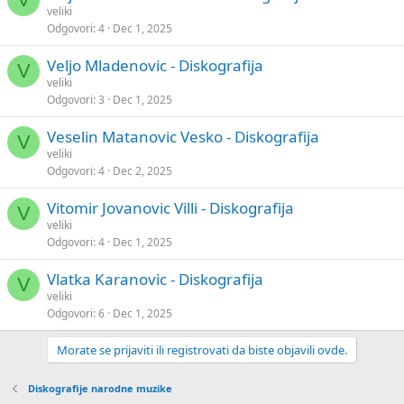
veliki
Odgovori
4
Dec 1, 2025
Veljo Mladenovic - Diskografija
V
veliki
Odgovori
3
Dec 1, 2025
Veselin Matanovic Vesko - Diskografija
V
veliki
Odgovori
4
Dec 2, 2025
Vitomir Jovanovic Villi - Diskografija
V
veliki
Odgovori
4
Dec 1, 2025
Vlatka Karanovic - Diskografija
V
veliki
Odgovori
6
Dec 1, 2025
Morate se prijaviti ili registrovati da biste objavili ovde.
Diskografije narodne muzike