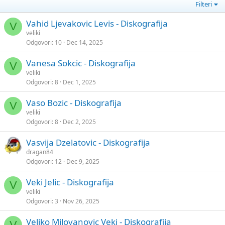
Filteri
Vahid Ljevakovic Levis - Diskografija
V
veliki
Odgovori
10
Dec 14, 2025
Vanesa Sokcic - Diskografija
V
veliki
Odgovori
8
Dec 1, 2025
Vaso Bozic - Diskografija
V
veliki
Odgovori
8
Dec 2, 2025
Vasvija Dzelatovic - Diskografija
dragan84
Odgovori
12
Dec 9, 2025
Veki Jelic - Diskografija
V
veliki
Odgovori
3
Nov 26, 2025
Veljko Milovanovic Veki - Diskografija
V