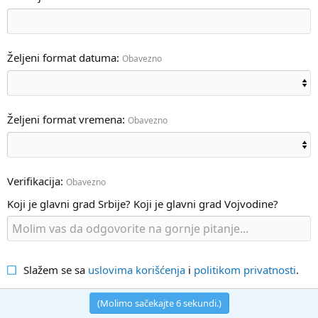
Željeni format datuma
Obavezno
Željeni format vremena
Obavezno
Verifikacija
Obavezno
Koji je glavni grad Srbije? Koji je glavni grad Vojvodine?
Slažem se sa
uslovima korišćenja
i
politikom privatnosti
.
(Molimo sačekajte
5
sekundi.)