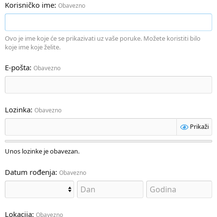
Korisničko ime
Obavezno
Ovo je ime koje će se prikazivati uz vaše poruke. Možete koristiti bilo
koje ime koje želite.
E-pošta
Obavezno
Lozinka
Obavezno
Prikaži
Unos lozinke je obavezan.
Datum rođenja
Obavezno
Lokacija
Obavezno