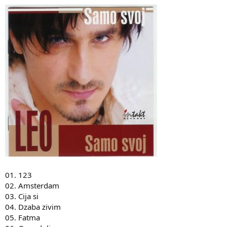
01. 123
02. Amsterdam
03. Cija si
04. Dzaba zivim
05. Fatma