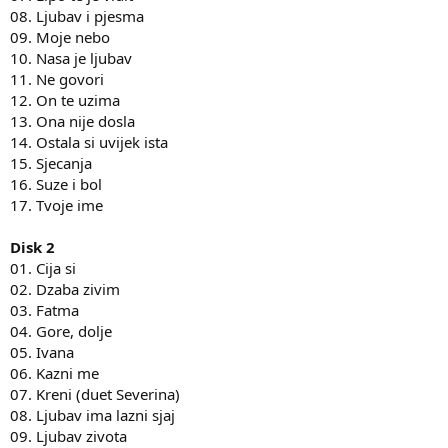
08. Ljubav i pjesma
09. Moje nebo
10. Nasa je ljubav
11. Ne govori
12. On te uzima
13. Ona nije dosla
14. Ostala si uvijek ista
15. Sjecanja
16. Suze i bol
17. Tvoje ime
Disk 2
01. Cija si
02. Dzaba zivim
03. Fatma
04. Gore, dolje
05. Ivana
06. Kazni me
07. Kreni (duet Severina)
08. Ljubav ima lazni sjaj
09. Ljubav zivota