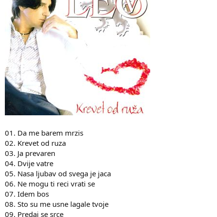
01. Da me barem mrzis
02. Krevet od ruza
03. Ja prevaren
04. Dvije vatre
05. Nasa ljubav od svega je jaca
06. Ne mogu ti reci vrati se
07. Idem bos
08. Sto su me usne lagale tvoje
09. Predaj se srce