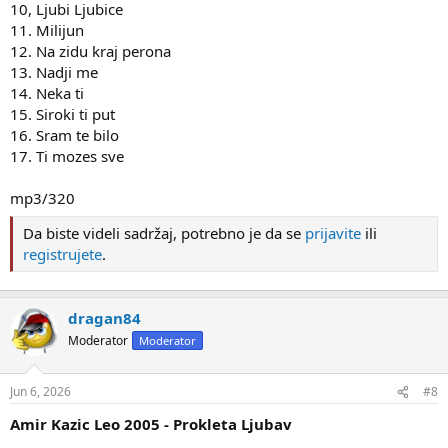
10, Ljubi Ljubice
11. Milijun
12. Na zidu kraj perona
13. Nadji me
14. Neka ti
15. Siroki ti put
16. Sram te bilo
17. Ti mozes sve
mp3/320
Da biste videli sadržaj, potrebno je da se
prijavite
ili
registrujete
.
dragan84
Moderator
Moderator
Jun 6, 2026
#8
Amir Kazic Leo 2005 - Prokleta Ljubav