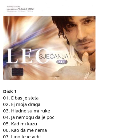
Disk 1
01. E bas je steta
02. Ej moja draga
03. Hladne su mi ruke
04. Ja nemogu dalje poc
05. Kad mi kazu
06. Kao da me nema
07. Lipo te je vidit