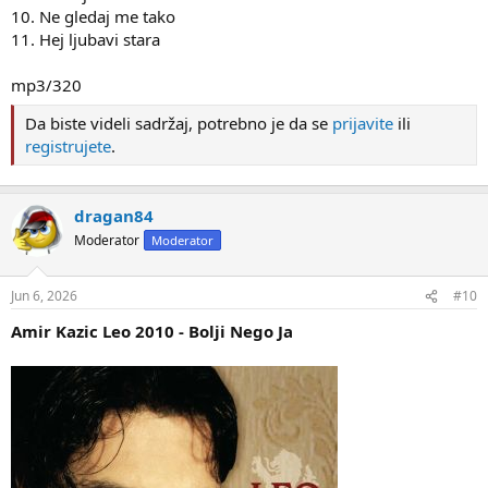
10. Ne gledaj me tako
11. Hej ljubavi stara
mp3/320
Da biste videli sadržaj, potrebno je da se
prijavite
ili
registrujete
.
dragan84
Moderator
Moderator
Jun 6, 2026
#10
Amir Kazic Leo 2010 - Bolji Nego Ja