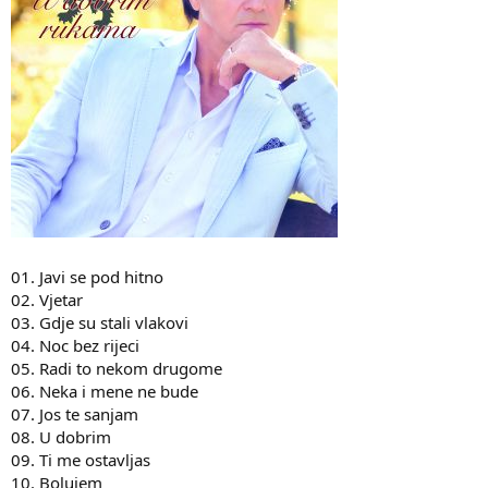
01. Javi se pod hitno
02. Vjetar
03. Gdje su stali vlakovi
04. Noc bez rijeci
05. Radi to nekom drugome
06. Neka i mene ne bude
07. Jos te sanjam
08. U dobrim
09. Ti me ostavljas
10. Bolujem