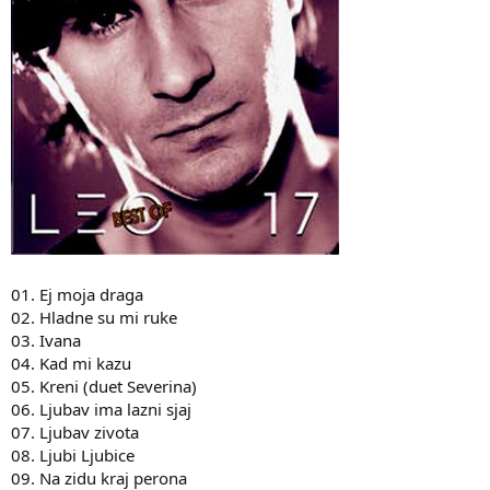
01. Ej moja draga
02. Hladne su mi ruke
03. Ivana
04. Kad mi kazu
05. Kreni (duet Severina)
06. Ljubav ima lazni sjaj
07. Ljubav zivota
08. Ljubi Ljubice
09. Na zidu kraj perona