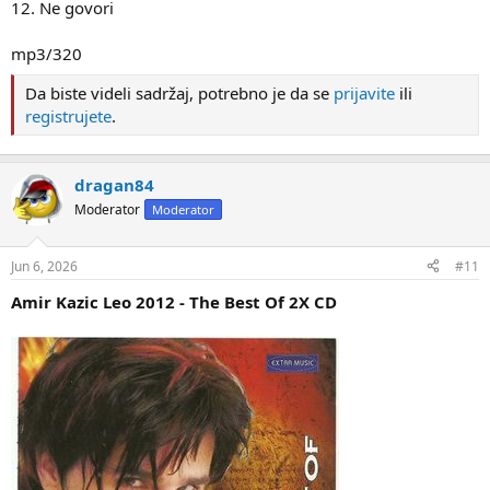
12. Ne govori
mp3/320
Da biste videli sadržaj, potrebno je da se
prijavite
ili
registrujete
.
dragan84
Moderator
Moderator
Jun 6, 2026
#11
Amir Kazic Leo 2012 - The Best Of 2X CD