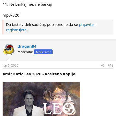
11. Ne barkaj me, ne barkaj
mp3/320
Da biste videli sadržaj, potrebno je da se
prijavite
ili
registrujete
.
dragan84
Moderator
Moderator
Jun 6, 2026
#13
Amir Kazic Leo 2026 - Rasirena Kapija