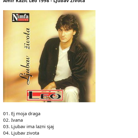
Amir Kazic Leo 1998 - Ljubav Zivota
01. Ej moja draga
02. Ivana
03. Ljubav ima lazni sjaj
04. Ljubav zivota