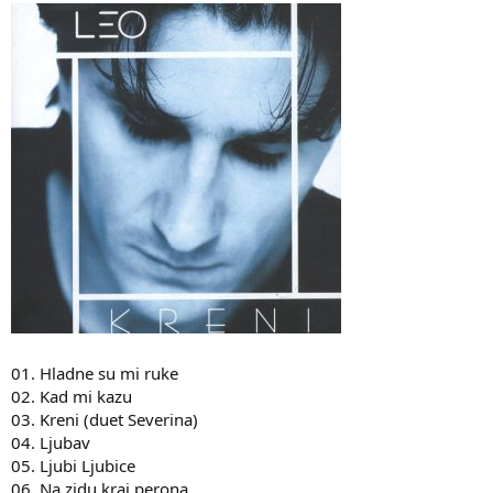
01. Hladne su mi ruke
02. Kad mi kazu
03. Kreni (duet Severina)
04. Ljubav
05. Ljubi Ljubice
06. Na zidu kraj perona