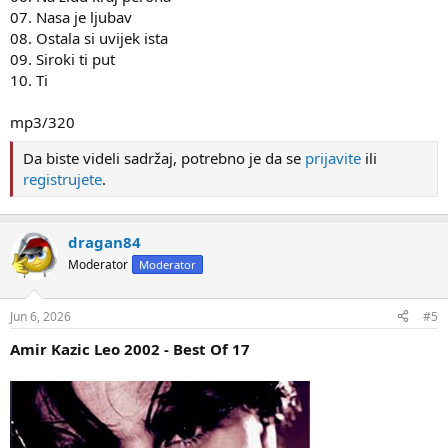
07. Nasa je ljubav
08. Ostala si uvijek ista
09. Siroki ti put
10. Ti
mp3/320
Da biste videli sadržaj, potrebno je da se
prijavite
ili
registrujete
.
dragan84
Moderator
Moderator
Jun 6, 2026
#5
Amir Kazic Leo 2002 - Best Of 17