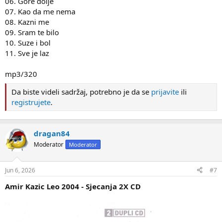
06. Gore dolje
07. Kao da me nema
08. Kazni me
09. Sram te bilo
10. Suze i bol
11. Sve je laz
mp3/320
Da biste videli sadržaj, potrebno je da se
prijavite
ili
registrujete
.
dragan84
Moderator
Moderator
Jun 6, 2026
#7
Amir Kazic Leo 2004 - Sjecanja 2X CD