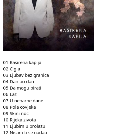
01 Rasirena kapija
02 Cigla
03 Ljubav bez granica
04 Dan po dan
05 Da mogu birati
06 Laz
07 U neparne dane
08 Pola covjeka
09 Skini noc
10 Rijeka zivota
11 Ljubim u prolazu
12 Nisam ti se nadao