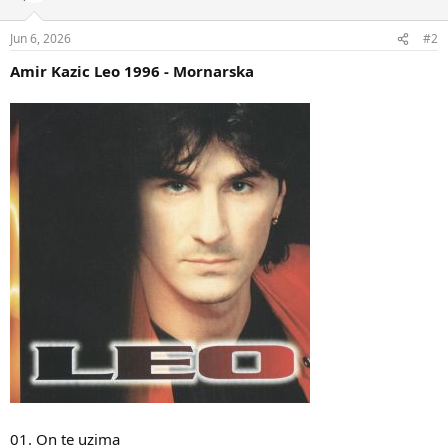
Jun 6, 2026
#2
Amir Kazic Leo 1996 - Mornarska
01. On te uzima