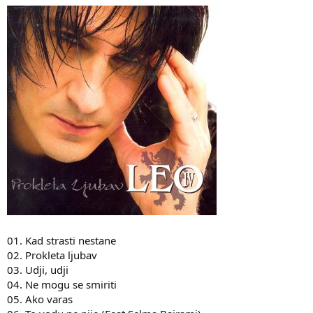
01. Kad strasti nestane
02. Prokleta ljubav
03. Udji, udji
04. Ne mogu se smiriti
05. Ako varas