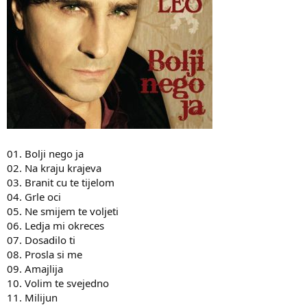
01. Bolji nego ja
02. Na kraju krajeva
03. Branit cu te tijelom
04. Grle oci
05. Ne smijem te voljeti
06. Ledja mi okreces
07. Dosadilo ti
08. Prosla si me
09. Amajlija
10. Volim te svejedno
11. Milijun