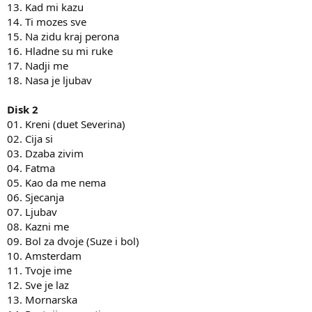
13. Kad mi kazu
14. Ti mozes sve
15. Na zidu kraj perona
16. Hladne su mi ruke
17. Nadji me
18. Nasa je ljubav
Disk 2
01. Kreni (duet Severina)
02. Cija si
03. Dzaba zivim
04. Fatma
05. Kao da me nema
06. Sjecanja
07. Ljubav
08. Kazni me
09. Bol za dvoje (Suze i bol)
10. Amsterdam
11. Tvoje ime
12. Sve je laz
13. Mornarska