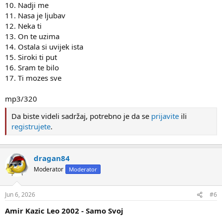
10. Nadji me
11. Nasa je ljubav
12. Neka ti
13. On te uzima
14. Ostala si uvijek ista
15. Siroki ti put
16. Sram te bilo
17. Ti mozes sve
mp3/320
Da biste videli sadržaj, potrebno je da se
prijavite
ili
registrujete
.
dragan84
Moderator
Moderator
Jun 6, 2026
#6
Amir Kazic Leo 2002 - Samo Svoj