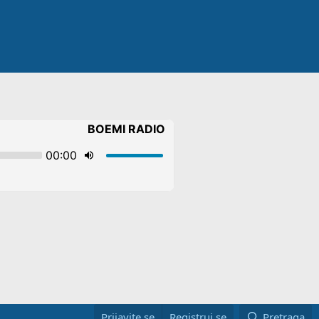
Prijavite se
Registruj se
Pretraga