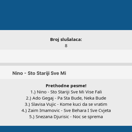
Broj slušalaca:
8
Prethodne pesme!
1.) Nino - Sto Stariji Sve Mi Vise Fali
2.) Ado Gegaj - Pa Sta Bude, Neka Bude
3.) Slavisa Vujic - Kome kuci da se vratim
4.) Zaim Imamovic - Sve Behara I Sve Cvjeta
5.) Snezana Djurisic - Noc se sprema