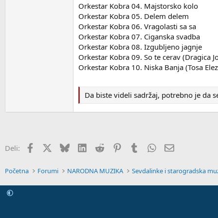
Orkestar Kobra 04. Majstorsko kolo
Orkestar Kobra 05. Delem delem
Orkestar Kobra 06. Vragolasti sa sa
Orkestar Kobra 07. Ciganska svadba
Orkestar Kobra 08. Izgubljeno jagnje
Orkestar Kobra 09. So te cerav (Dragica J
Orkestar Kobra 10. Niska Banja (Tosa Elez
Da biste videli sadržaj, potrebno je da 
Facebook
X
Bluskaj
LinkedIn
Reddit
Pinterest
Tumblr
WhatsApp
E-pošta
Deli:
Početna
Forumi
NARODNA MUZIKA
Sevdalinke i starogradska mu