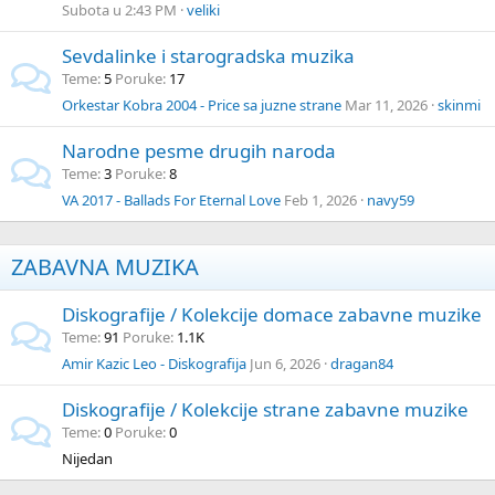
Subota u 2:43 PM
veliki
Sevdalinke i starogradska muzika
Teme
5
Poruke
17
Orkestar Kobra 2004 - Price sa juzne strane
Mar 11, 2026
skinmi
Narodne pesme drugih naroda
Teme
3
Poruke
8
VA 2017 - Ballads For Eternal Love
Feb 1, 2026
navy59
ZABAVNA MUZIKA
Diskografije / Kolekcije domace zabavne muzike
Teme
91
Poruke
1.1K
Amir Kazic Leo - Diskografija
Jun 6, 2026
dragan84
Diskografije / Kolekcije strane zabavne muzike
Teme
0
Poruke
0
Nijedan